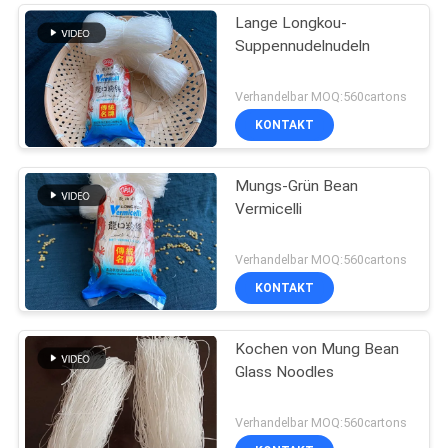
Lange Longkou-
Suppennudelnudeln
Verhandelbar MOQ:560cartons
KONTAKT
Mungs-Grün Bean
Vermicelli
Verhandelbar MOQ:560cartons
KONTAKT
Kochen von Mung Bean
Glass Noodles
Verhandelbar MOQ:560cartons