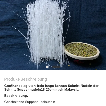
PRIVACY
POLICY
Produkt-Beschreibung
Großhandelsgluten-freie lange kennen Schnitt-Nudeln der
Schnitt-Suppennudeln18-20cm nach Malaysia
Beschreibung:
Geschnittene Suppennudelnudeln