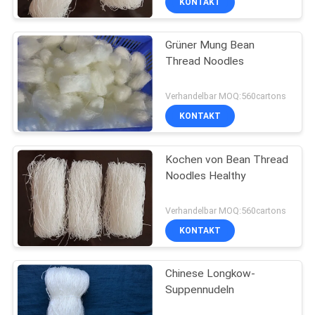
KONTAKT
Grüner Mung Bean
Thread Noodles
Verhandelbar MOQ:560cartons
KONTAKT
Kochen von Bean Thread
Noodles Healthy
Verhandelbar MOQ:560cartons
KONTAKT
Chinese Longkow-
Suppennudeln