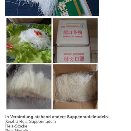
In Verbindung stehend andere Suppennudelnudeln:
Xinzhu-Reis-Suppennudeln
Reis-Stöcke
Reis-Nudeln