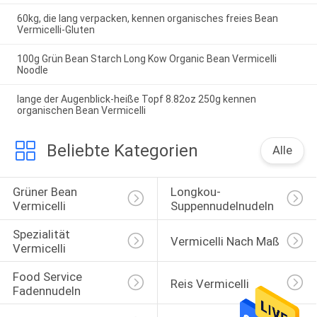
60kg, die lang verpacken, kennen organisches freies Bean
Vermicelli-Gluten
100g Grün Bean Starch Long Kow Organic Bean Vermicelli
Noodle
lange der Augenblick-heiße Topf 8.82oz 250g kennen
organischen Bean Vermicelli
Beliebte Kategorien
Alle
Grüner Bean 
Longkou-
Vermicelli
Suppennudelnudeln
Spezialität 
Vermicelli Nach Maß
Vermicelli
Food Service 
Reis Vermicelli
Fadennudeln