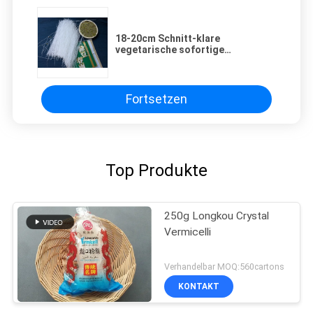
18-20cm Schnitt-klare
vegetarische sofortige
Glasnudeln Malaysia
Fortsetzen
Top Produkte
250g Longkou Crystal
Vermicelli
Verhandelbar MOQ:560cartons
KONTAKT