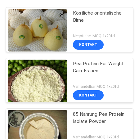
Köstliche orientalische
Birne
Negotiabel MOQ:1x20fcl
KONTAKT
Pea Protein For Weight
Gain-Frauen
Verhandelbar MOQ:1x20fcl
KONTAKT
85 Nahrung Pea Protein
Isolate Powder
Verhandelbar MOQ:1x20fcl