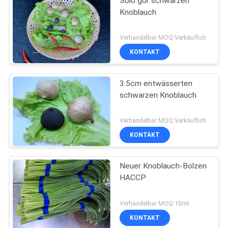
Solo gor schwarzen
Knoblauch
Verhandelbar MOQ:Verkäuflich
KONTAKT
3.5cm entwässerten
schwarzen Knoblauch
Verhandelbar MOQ:Verkäuflich
KONTAKT
Neuer Knoblauch-Bolzen
HACCP
Verhandelbar MOQ:10mt
KONTAKT