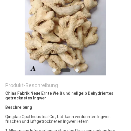
PRIVACY
POLICY
Produkt-Beschreibung
China Fabrik Neue Ernte Weiß und hellgelb Dehydriertes
getrocknetes Ingwer
Beschreibung
Qingdao Opal Industrial Co., Ltd. kann verdünnten Ingwer,
frischen und luftgetrockneten Ingwer liefern.
1.Allgemeine Informationen über den Preis von gedünstem