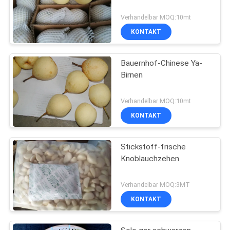
Verhandelbar MOQ:10mt
KONTAKT
Bauernhof-Chinese Ya-
Birnen
Verhandelbar MOQ:10mt
KONTAKT
Stickstoff-frische
Knoblauchzehen
Verhandelbar MOQ:3MT
KONTAKT