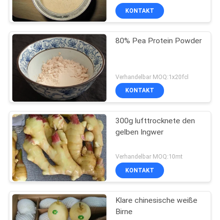
KONTAKT
80% Pea Protein Powder
Verhandelbar MOQ:1x20fcl
KONTAKT
300g lufttrocknete den
gelben Ingwer
Verhandelbar MOQ:10mt
KONTAKT
Klare chinesische weiße
Birne