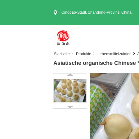
Qingdao-Stadt, Shandong-Provinz, China.
Startseite
Produkte
Lebensmittelzutaten
A
Asiatische organische Chinese 