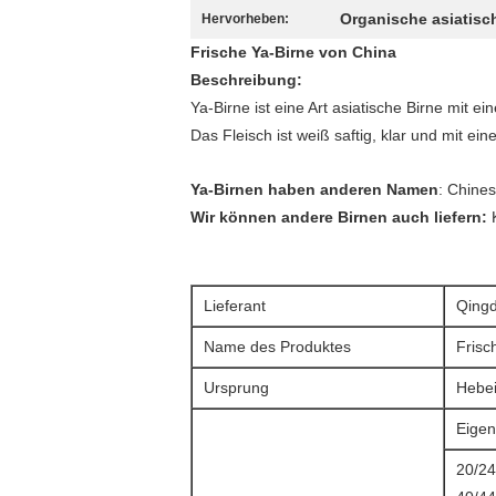
Organische asiatisc
Hervorheben:
Frische Ya-Birne von China
Beschreibung:
Ya-Birne ist eine Art asiatische Birne mit 
Das Fleisch ist weiß saftig, klar und mit 
Ya-Birnen haben anderen Namen
: Chines
Wir können andere Birnen auch liefern:
Lieferant
Qingd
Name des Produktes
Frisc
Ursprung
Hebei
Eigen
20/24