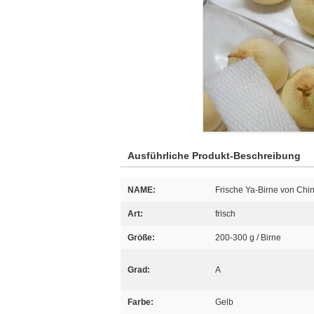
Ausführliche Produkt-Beschreibung
NAME:
Frische Ya-Birne von Chi
Art:
frisch
Größe:
200-300 g / Birne
Grad:
A
Farbe:
Gelb