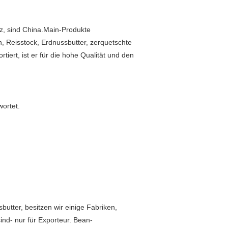
z, sind China.Main-Produkte
Reisstock, Erdnussbutter, zerquetschte
ert, ist er für die hohe Qualität und den
ortet.
butter, besitzen wir einige Fabriken,
d- nur für Exporteur. Bean-