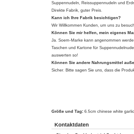
Suppennudeln, Reissuppennudeln und Erdnus
Direkte Fabrik, guter Preis.
Kann ich Ihre Fabrik besichtigen?
Wir Willkommen Kunden, um uns zu besuchen
Können Sie mir helfen, mein eigenes M
Ja. Soem-Marke kann angenommen werden, w
Taschen und Kartone für Suppennudelnud
auswerten so!
Können Sie andere Nahrungsmittel außer
Sicher. Bitte sagen Sie uns, dass die Produ
Größe und Tag:
6.5cm chinese white garli
Kontaktdaten