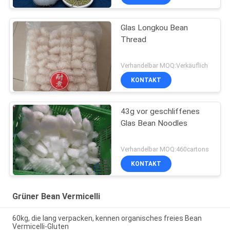
Glas Longkou Bean
Thread
Verhandelbar MOQ:Verkäuflich
KONTAKT
43g vor geschliffenes
Glas Bean Noodles
Verhandelbar MOQ:460cartons
KONTAKT
Grüner Bean Vermicelli
60kg, die lang verpacken, kennen organisches freies Bean
Vermicelli-Gluten