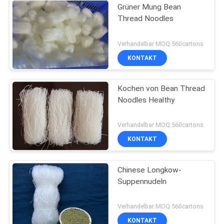
Grüner Mung Bean
Thread Noodles
Verhandelbar MOQ:560cartons
KONTAKT
Kochen von Bean Thread
Noodles Healthy
Verhandelbar MOQ:560cartons
KONTAKT
Chinese Longkow-
Suppennudeln
Verhandelbar MOQ:560cartons
KONTAKT