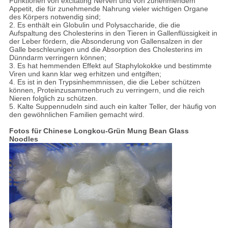
Funktionen von excitating Nerven und von zunehmendem
Appetit, die für zunehmende Nahrung vieler wichtigen Organe
des Körpers notwendig sind;
2. Es enthält ein Globulin und Polysaccharide, die die
Aufspaltung des Cholesterins in den Tieren in Gallenflüssigkeit in
der Leber fördern, die Absonderung von Gallensalzen in der
Galle beschleunigen und die Absorption des Cholesterins im
Dünndarm verringern können;
3. Es hat hemmenden Effekt auf Staphylokokke und bestimmte
Viren und kann klar weg erhitzen und entgiften;
4. Es ist in den Trypsinhemmnissen, die die Leber schützen
können, Proteinzusammenbruch zu verringern, und die reich
Nieren folglich zu schützen.
5. Kalte Suppennudeln sind auch ein kalter Teller, der häufig von
den gewöhnlichen Familien gemacht wird.
Fotos für Chinese Longkou-Grün Mung Bean Glass
Noodles