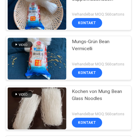
Verhandelbar MOQ:560cartons
KONTAKT
Mungs-Grün Bean
Vermicelli
Verhandelbar MOQ:560cartons
KONTAKT
Kochen von Mung Bean
Glass Noodles
Verhandelbar MOQ:560cartons
KONTAKT