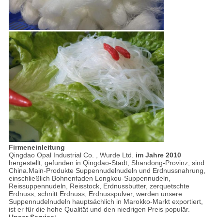
Firmeneinleitung
Qingdao Opal Industrial Co. , Wurde Ltd.
im Jahre 2010
hergestellt, gefunden in Qingdao-Stadt, Shandong-Provinz, sind
China.Main-Produkte Suppennudelnudeln und Erdnussnahrung,
einschließlich Bohnenfaden Longkou-Suppennudeln,
Reissuppennudeln, Reisstock, Erdnussbutter, zerquetschte
Erdnuss, schnitt Erdnuss, Erdnusspulver, werden unsere
Suppennudelnudeln hauptsächlich in Marokko-Markt exportiert,
ist er für die hohe Qualität und den niedrigen Preis populär.
Unser Service: