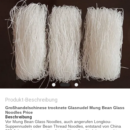
PRIVACY
POLICY
Produkt-Beschreibung
Großhandelschinese trocknete Glasnudel Mung Bean Glass
Noodles Price
Beschreibung
Vor Mung Bean Glass Noodles, auch angerufen Longkou-
Suppennudeln oder Bean Thread Noodles, entstand von China