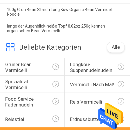
100g Grün Bean Starch Long Kow Organic Bean Vermicelli
Noodle
lange der Augenblick-heiße Topf 8.82oz 250g kennen
organischen Bean Vermicelli
Beliebte Kategorien
Alle
Grüner Bean 
Longkou-
Vermicelli
Suppennudelnudeln
Spezialität 
Vermicelli Nach Maß
Vermicelli
Food Service 
Reis Vermicelli
Fadennudeln
Reisstiel
Erdnussbutter