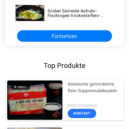
Grober Getreide-Aufruhr-
Fischrogen trocknete Reis-
Suppennudelnudeln 125g
Fortsetzen
Top Produkte
Asiatische getrocknete
Reis-Suppennudelnudeln
MOQ:1310cartons
KONTAKT