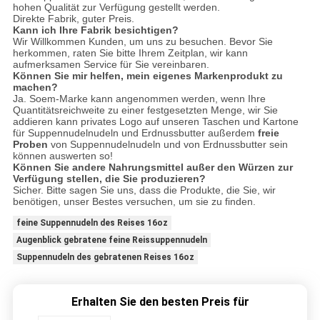
hohen Qualität zur Verfügung gestellt werden.
Direkte Fabrik, guter Preis.
Kann ich Ihre Fabrik besichtigen?
Wir Willkommen Kunden, um uns zu besuchen. Bevor Sie
herkommen, raten Sie bitte Ihrem Zeitplan, wir kann
aufmerksamen Service für Sie vereinbaren.
Können Sie mir helfen, mein eigenes Markenprodukt zu
machen?
Ja. Soem-Marke kann angenommen werden, wenn Ihre
Quantitätsreichweite zu einer festgesetzten Menge, wir Sie
addieren kann privates Logo auf unseren Taschen und Kartone
für Suppennudelnudeln und Erdnussbutter außerdem
freie
Proben
von Suppennudelnudeln und von Erdnussbutter sein
können auswerten so!
Können Sie andere Nahrungsmittel außer den Würzen zur
Verfügung stellen, die Sie produzieren?
Sicher. Bitte sagen Sie uns, dass die Produkte, die Sie, wir
benötigen, unser Bestes versuchen, um sie zu finden.
feine Suppennudeln des Reises 16oz
Augenblick gebratene feine Reissuppennudeln
Suppennudeln des gebratenen Reises 16oz
Erhalten Sie den besten Preis für