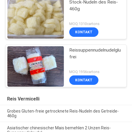
Stock-Nudeln des Reis-
460g
MOQ:1310cartons
KONTAKT
Reissuppennudelnudelgluten
frei
MOQ:1956cartons
KONTAKT
Reis Vermicelli
Grobes Gluten-freie getrocknete Reis-Nudeln des Getreide-
460g
Asiatischer chinesischer Mais bemehlen 2 Unzen Reis-