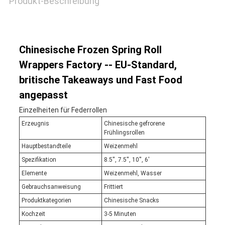
Produkt-Beschreibung
Chinesische Frozen Spring Roll
Wrappers Factory -- EU-Standard,
britische Takeaways und Fast Food
angepasst
Einzelheiten für Federrollen
Erzeugnis
Chinesische gefrorene
Frühlingsrollen
Hauptbestandteile
Weizenmehl
Spezifikation
8.5'', 7.5'', 10'', 6'
Elemente
Weizenmehl, Wasser
Gebrauchsanweisung
Frittiert
Produktkategorien
Chinesische Snacks
Kochzeit
3-5 Minuten