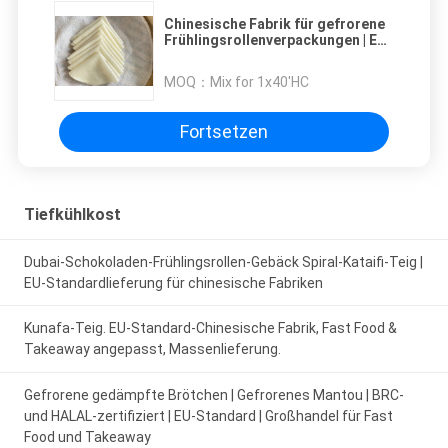
Chinesische Fabrik für gefrorene
Frühlingsrollenverpackungen | EU-
Standard, britische Takeaways
und Fast Food angepasst
MOQ：
Mix for 1x40'HC
Fortsetzen
Tiefkühlkost
Dubai-Schokoladen-Frühlingsrollen-Gebäck Spiral-Kataifi-Teig |
EU-Standardlieferung für chinesische Fabriken
Kunafa-Teig. EU-Standard-Chinesische Fabrik, Fast Food &
Takeaway angepasst, Massenlieferung.
Gefrorene gedämpfte Brötchen | Gefrorenes Mantou | BRC-
und HALAL-zertifiziert | EU-Standard | Großhandel für Fast
Food und Takeaway