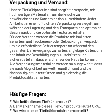
Verpackung und Versand:
Unsere Tiefkühlprodukte sind sorgfältig verpackt, mit
hochwertigen Materialien, um die Frische zu
gewährleisten und Kontamination zu verhindern.Jeder
Artikel ist in einer luftdichten Verpackung versiegelt, um
während der Lagerung und des Transports den optimalen
Geschmack und die optimale Textur zu erhalten.
Für den Versand werden die Produkte mit isolierten
Behältern und Trockeneis- oder Gelpackungen verpackt,
um die erforderliche Gefriertemperatur während des
gesamten Liefervorgangs zu halten.langlebige Kisten, um
den Inhalt vor Beschädigungen zu schützen und
sicherzustellen, dass er sicher vor der Haustür kommt.
Alle Verpackungsmaterialien werden so ausgewählt, dass
sie nach Möglichkeit umweltfreundlich sind und die
Nachhaltigkeit unterstützen und gleichzeitig die
Produktqualität erhalten.
Häufige Fragen:
F: Wie heißt dieses Tiefkühlprodukt?
A: Der Markenname dieses Tiefkühlprodukts lautet OPAL.
F: Wo wird dieses Tiefkühlprodukt hergestellt?