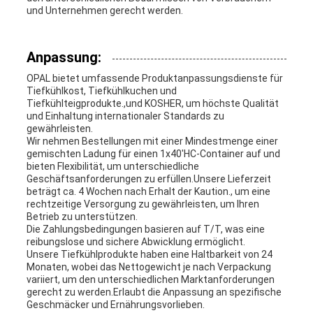
und Unternehmen gerecht werden.
Anpassung:
OPAL bietet umfassende Produktanpassungsdienste für
Tiefkühlkost, Tiefkühlkuchen und
Tiefkühlteigprodukte.,und KOSHER, um höchste Qualität
und Einhaltung internationaler Standards zu
gewährleisten.
Wir nehmen Bestellungen mit einer Mindestmenge einer
gemischten Ladung für einen 1x40'HC-Container auf und
bieten Flexibilität, um unterschiedliche
Geschäftsanforderungen zu erfüllen.Unsere Lieferzeit
beträgt ca. 4 Wochen nach Erhalt der Kaution., um eine
rechtzeitige Versorgung zu gewährleisten, um Ihren
Betrieb zu unterstützen.
Die Zahlungsbedingungen basieren auf T/T, was eine
reibungslose und sichere Abwicklung ermöglicht.
Unsere Tiefkühlprodukte haben eine Haltbarkeit von 24
Monaten, wobei das Nettogewicht je nach Verpackung
variiert, um den unterschiedlichen Marktanforderungen
gerecht zu werden.Erlaubt die Anpassung an spezifische
Geschmäcker und Ernährungsvorlieben.