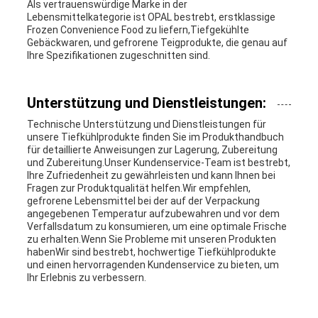
Als vertrauenswürdige Marke in der
Lebensmittelkategorie ist OPAL bestrebt, erstklassige
Frozen Convenience Food zu liefern,Tiefgekühlte
Gebäckwaren, und gefrorene Teigprodukte, die genau auf
Ihre Spezifikationen zugeschnitten sind.
Unterstützung und Dienstleistungen:
Technische Unterstützung und Dienstleistungen für
unsere Tiefkühlprodukte finden Sie im Produkthandbuch
für detaillierte Anweisungen zur Lagerung, Zubereitung
und Zubereitung.Unser Kundenservice-Team ist bestrebt,
Ihre Zufriedenheit zu gewährleisten und kann Ihnen bei
Fragen zur Produktqualität helfen.Wir empfehlen,
gefrorene Lebensmittel bei der auf der Verpackung
angegebenen Temperatur aufzubewahren und vor dem
Verfallsdatum zu konsumieren, um eine optimale Frische
zu erhalten.Wenn Sie Probleme mit unseren Produkten
habenWir sind bestrebt, hochwertige Tiefkühlprodukte
und einen hervorragenden Kundenservice zu bieten, um
Ihr Erlebnis zu verbessern.