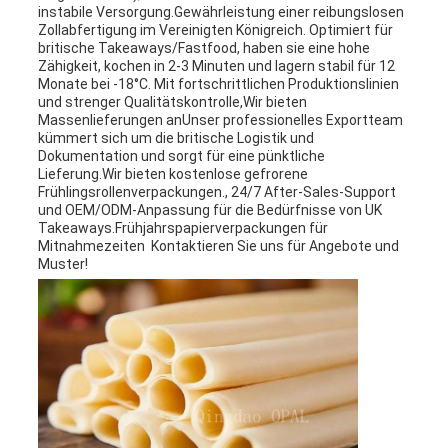
instabile Versorgung.Gewährleistung einer reibungslosen
Zollabfertigung im Vereinigten Königreich. Optimiert für
britische Takeaways/Fastfood, haben sie eine hohe
Zähigkeit, kochen in 2-3 Minuten und lagern stabil für 12
Monate bei -18°C. Mit fortschrittlichen Produktionslinien
und strenger Qualitätskontrolle,Wir bieten
Massenlieferungen anUnser professionelles Exportteam
kümmert sich um die britische Logistik und
Dokumentation und sorgt für eine pünktliche
Lieferung.Wir bieten kostenlose gefrorene
Frühlingsrollenverpackungen., 24/7 After-Sales-Support
und OEM/ODM-Anpassung für die Bedürfnisse von UK
Takeaways.Frühjahrspapierverpackungen für
Mitnahmezeiten  Kontaktieren Sie uns für Angebote und
Muster!