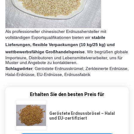
Als professioneller chinesischer Erdnusshersteller mit
vollständigen Exportqualifikationen bieten wir
stabile
Lieferungen, flexible Verpackungen (10 kg/25 kg) und
wettbewerbsfähige Großhandelspreise
. Wir begrüßen globale
Importeure, Distributoren und Lebensmittelverarbeiter, uns für
Muster und Angebote zu kontaktieren.
Schlagwörter
: Geröstete Erdnusskrümel, Zerkleinerte Erdnüsse,
Halal-Erdnüsse, EU-Erdnüsse, Erdnussfabrik
Erhalten Sie den besten Preis für
Geröstete Erdnussbrösel – Halal
und EU-zertifiziert