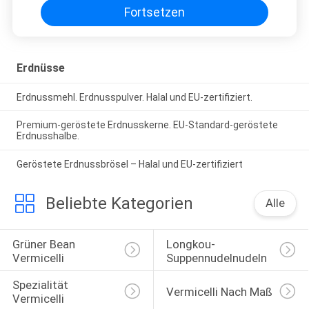
Fortsetzen
Erdnüsse
Erdnussmehl. Erdnusspulver. Halal und EU-zertifiziert.
Premium-geröstete Erdnusskerne. EU-Standard-geröstete
Erdnusshalbe.
Geröstete Erdnussbrösel – Halal und EU-zertifiziert
Beliebte Kategorien
Alle
Grüner Bean 
Longkou-
Vermicelli
Suppennudelnudeln
Spezialität 
Vermicelli Nach Maß
Vermicelli