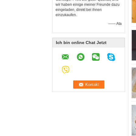
wir haben einige meiner Freunde dazu
eingeladen, direkt bei ihnen
einzukaufen.
—— Ata
Ich bin online Chat Jetzt