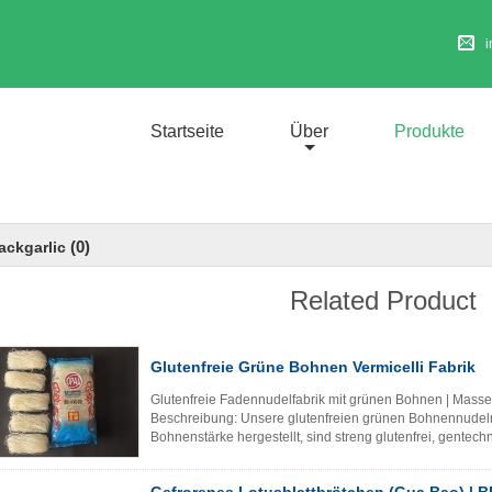
Startseite
Über
Produkte
(0)
ackgarlic
Related Product
Glutenfreie Grüne Bohnen Vermicelli Fabrik
Glutenfreie Fadennudelfabrik mit grünen Bohnen | Mass
Beschreibung: Unsere glutenfreien grünen Bohnennudel
Bohnenstärke hergestellt, sind streng glutenfrei, gentechn
Zusatzstoffen. Mit einer dünnen, ...
Lesen Sie weiter