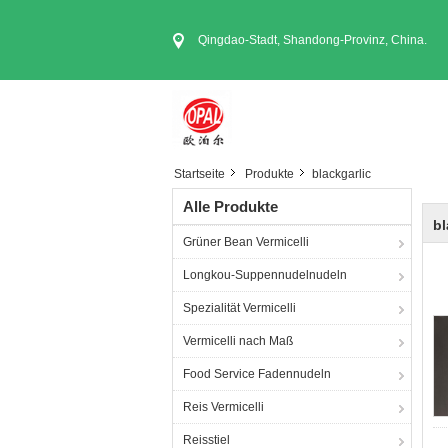
Qingdao-Stadt, Shandong-Provinz, China.
Startseite
Produkte
blackgarlic
Alle Produkte
bl
Grüner Bean Vermicelli
Longkou-Suppennudelnudeln
Spezialität Vermicelli
Vermicelli nach Maß
Food Service Fadennudeln
Reis Vermicelli
Reisstiel