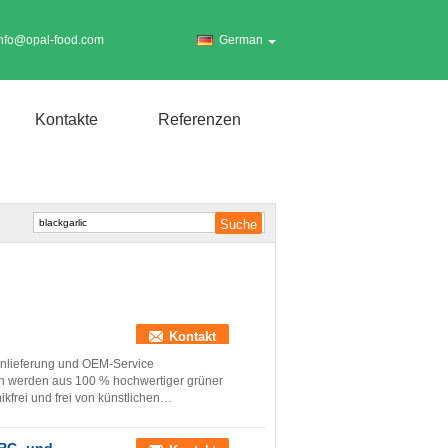
info@opal-food.com
German
Kontakte
Referenzen
Kontakt
enlieferung und OEM-Service
n werden aus 100 % hochwertiger grüner
ikfrei und frei von künstlichen