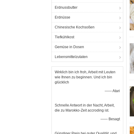
Erdnussbutter
Erdnüsse
Chinesische Kochsoßen
Tiefkühlkost
Gemüse in Dosen
Lebensmittelzutaten
Wirklich bin ich froh, Arbeit mit Leuten
wie Ihnen zu beginnen. Und ich bin
glücklich
—— Atari
Schnelle Antwort in der Nacht, Arbeit,
die zu Marokko-Zeit accroding ist.
—— Besagt
Günstiger Preis bei guter Qualität, und